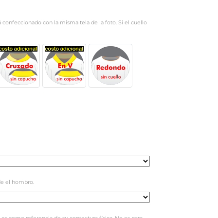
rá confeccionado con la misma tela de la foto. Si el cuello
e el hombro.