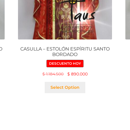
O
CASULLA – ESTOLÓN ESPÍRITU SANTO
BORDADO
DESCUENTO HOY
$
1.184.500
$
890.000
Select Option