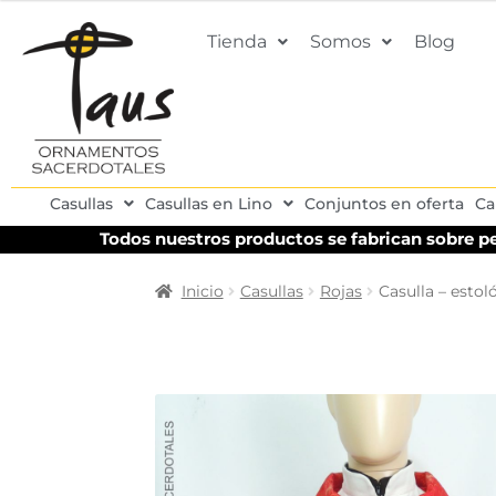
Tienda
Somos
Blog
Casullas
Casullas en Lino
Conjuntos en oferta
Ca
Todos nuestros productos se fabrican sobre pe
Inicio
Casullas
Rojas
Casulla – esto