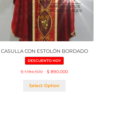
CASULLA CON ESTOLÓN BORDADO
DESCUENTO HOY
$
1.184.500
$
890.000
Select Option