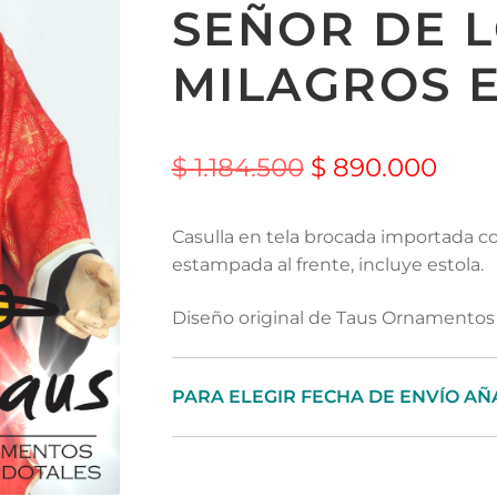
SEÑOR DE 
MILAGROS 
$
1.184.500
$
890.000
Casulla en tela brocada importada 
estampada al frente, incluye estola.
Diseño original de Taus Ornamentos 
PARA ELEGIR FECHA DE ENVÍO AÑ