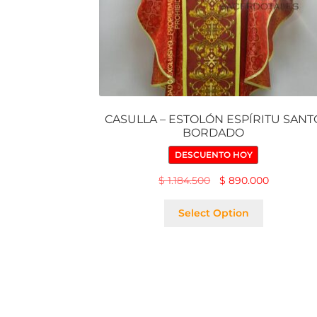
CASULLA – ESTOLÓN ESPÍRITU SANT
BORDADO
DESCUENTO HOY
$
1.184.500
$
890.000
Select Option