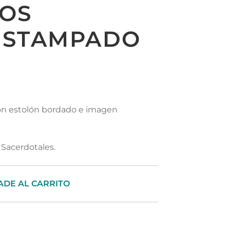
LOS
ESTAMPADO
con estolón bordado e imagen
Sacerdotales.
ADE AL CARRITO