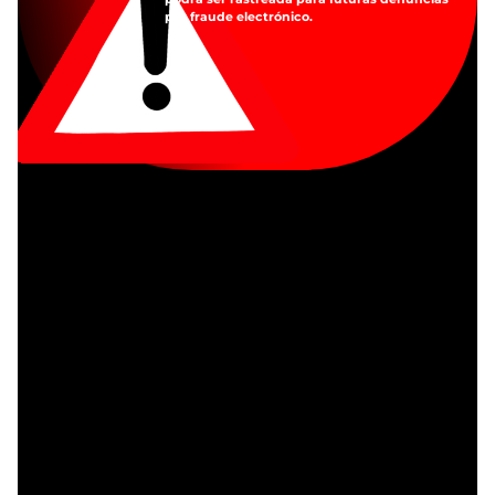
por fraude electrónico.
Mostrando el único resultado