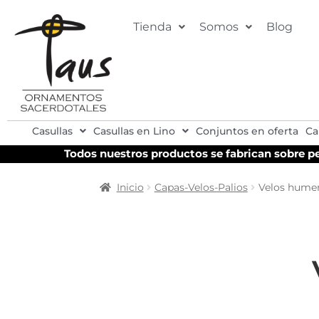
Tienda
Somos
Blog
Casullas
Casullas en Lino
Conjuntos en oferta
Ca
Todos nuestros productos se fabrican sobre pe
Inicio
Capas-Velos-Palios
Velos humer