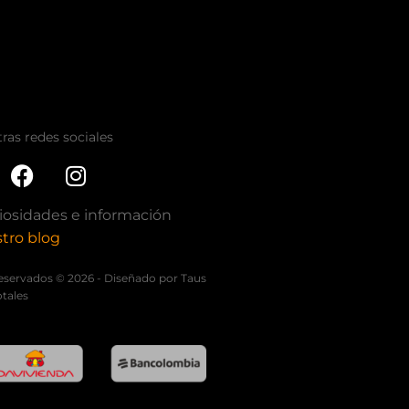
ras redes sociales
iosidades e información
tro blog
eservados © 2026 - Diseñado por Taus
tales