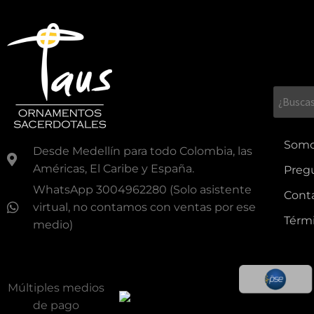
Som
Desde Medellín para todo Colombia, las
Américas, El Caribe y España.
Preg
WhatsApp 3004962280 (Solo asistente
Cont
virtual, no contamos con ventas por ese
Térmi
medio)
Múltiples medios
de pago