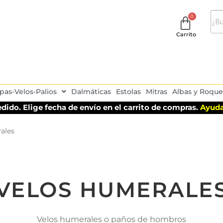
Carrito
pas-Velos-Palios
Dalmáticas
Estolas
Mitras
Albas y Roque
dido. Elige fecha de envío en el carrito de compras.
Ayuda
ales
VELOS HUMERALE
Velos humerales o paños de hombros