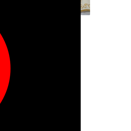
VELO HUMERAL
$
275.000
Añadir al carrito