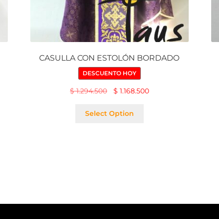
CASULLA CON ESTOLÓN BORDADO
DESCUENTO HOY
$
1.294.500
$
1.168.500
Select Option