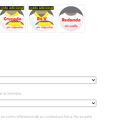
e el hombro.
 es como referencia de su contextura física. No es para