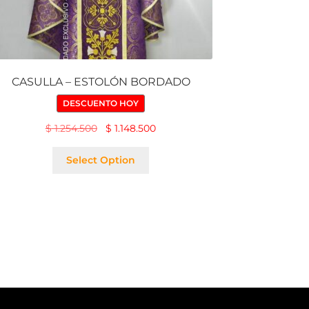
CASULLA – ESTOLÓN BORDADO
DESCUENTO HOY
$
1.254.500
$
1.148.500
Select Option