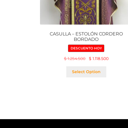
CASULLA – ESTOLÓN CORDERO
BORDADO
DESCUENTO HOY
$
1.254.500
$
1.118.500
Select Option