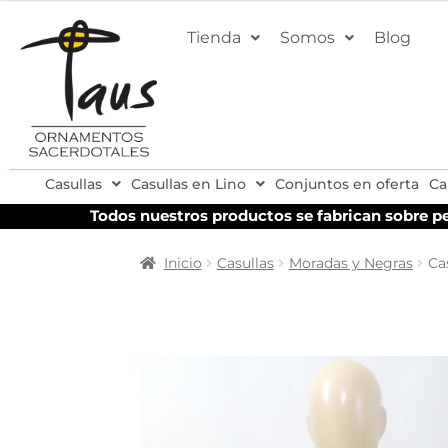
Tienda
Somos
Blog
Casullas
Casullas en Lino
Conjuntos en oferta
Ca
Todos nuestros productos se fabrican sobre pe
Inicio
Casullas
Moradas y Negras
Ca