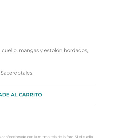
n cuello, mangas y estolón bordados,
Sacerdotales.
ADE AL CARRITO
rá confeccionado con la misma tela de la foto. Si el cuello