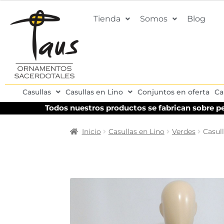
Tienda
Somos
Blog
Casullas
Casullas en Lino
Conjuntos en oferta
Ca
Todos nuestros productos se fabrican sobre pe
Inicio
Casullas en Lino
Verdes
Casull