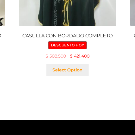
O
CASULLA CON BORDADO COMPLETO
DESCUENTO HOY
$
508.500
$
421.400
Select Option