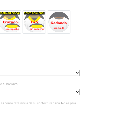
e el hombro.
 es como referencia de su contextura física. No es para