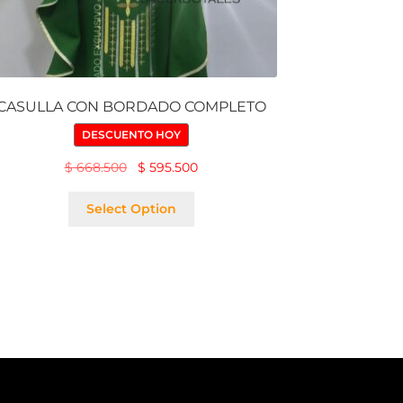
CASULLA CON BORDADO COMPLETO
DESCUENTO HOY
$
668.500
$
595.500
Select Option