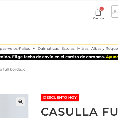
Carrito
pas-Velos-Palios
Dalmáticas
Estolas
Mitras
Albas y Roque
dido. Elige fecha de envío en el carrito de compras.
Ayuda
a full bordado
DESCUENTO HOY
CASULLA FU
🔍