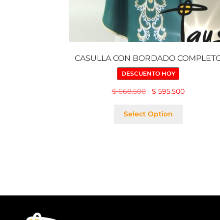
CASULLA CON BORDADO COMPLET
DESCUENTO HOY
$
668.500
$
595.500
Select Option