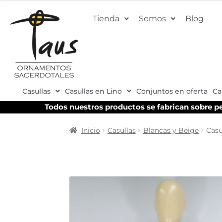
Tienda
Somos
Blog
Casullas
Casullas en Lino
Conjuntos en oferta
Ca
Todos nuestros productos se fabrican sobre pe
Inicio
Casullas
Blancas y Beige
Casu