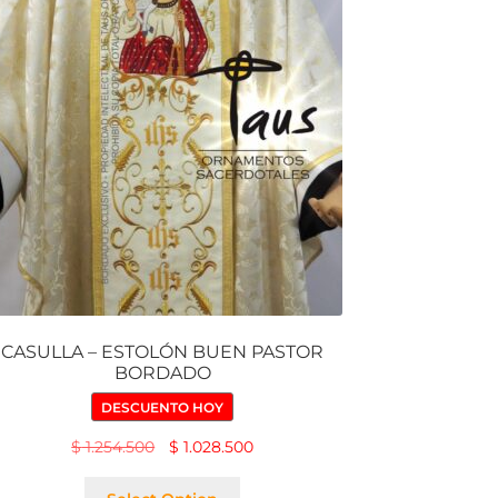
CASULLA – ESTOLÓN BUEN PASTOR
BORDADO
DESCUENTO HOY
$
1.254.500
$
1.028.500