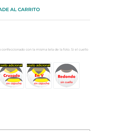
ADE AL CARRITO
rá confeccionado con la misma tela de la foto. Si el cuello