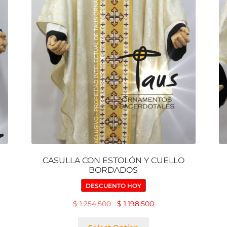
CASULLA CON ESTOLÓN Y CUELLO
BORDADOS
DESCUENTO HOY
$
1.254.500
$
1.198.500