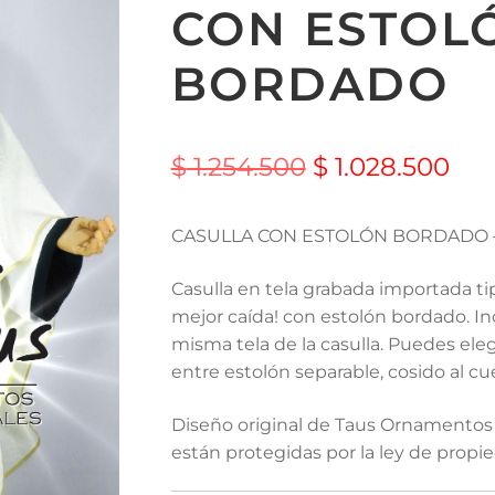
CON ESTOL
BORDADO
$
1.254.500
$
1.028.500
CASULLA CON ESTOLÓN BORDADO –
Casulla en tela grabada importada tip
mejor caída! con estolón bordado. Incl
misma tela de la casulla. Puedes elegi
entre estolón separable, cosido al cue
Diseño original de Taus Ornamentos 
están protegidas por la ley de propie