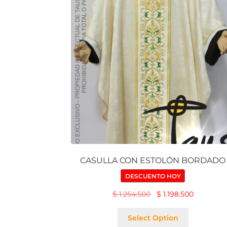
CASULLA CON ESTOLÓN BORDADO
DESCUENTO HOY
$
1.254.500
$
1.198.500
Select Option