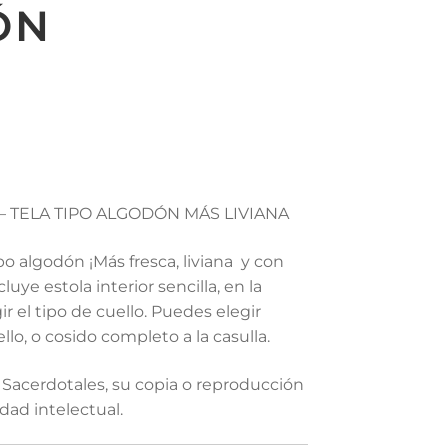
ÓN
 TELA TIPO ALGODÓN MÁS LIVIANA
o algodón ¡Más fresca, liviana y con
uye estola interior sencilla, en la
r el tipo de cuello. Puedes elegir
llo, o cosido completo a la casulla.
Sacerdotales, su copia o reproducción
dad intelectual.