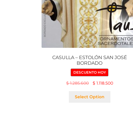
CASULLA – ESTOLÓN SAN JOSÉ
BORDADO
DESCUENTO HOY
$
1.285.600
$
1.118.500
Select Option