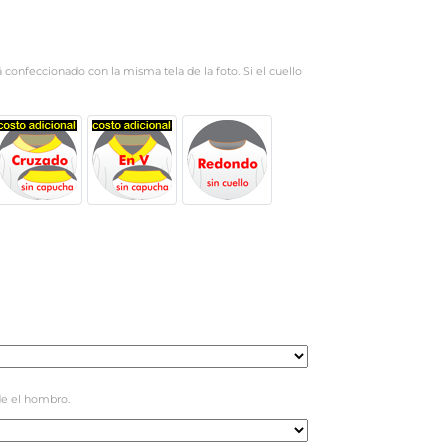
rá confeccionado con la misma tela de la foto. Si el cuello
e el hombro.