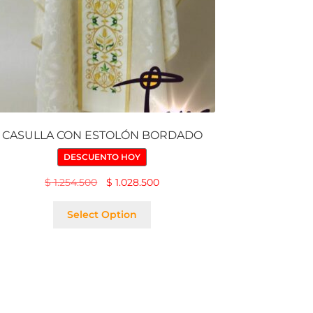
CASULLA CON ESTOLÓN BORDADO
DESCUENTO HOY
$
1.254.500
$
1.028.500
Select Option