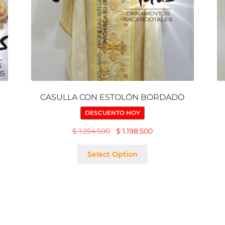
CASULLA CON ESTOLÓN BORDADO
DESCUENTO HOY
$
1.254.500
$
1.198.500
Select Option