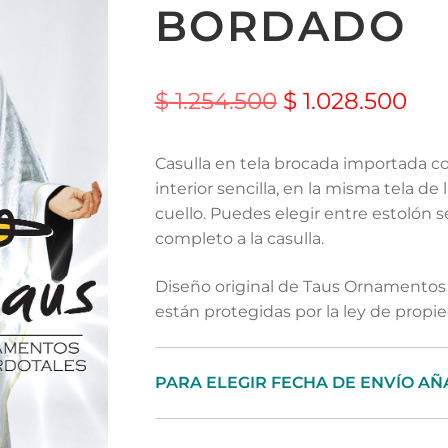
BORDADO
$
1.254.500
$
1.028.500
Casulla en tela brocada importada co
interior sencilla, en la misma tela de 
cuello. Puedes elegir entre estolón se
completo a la casulla.
Diseño original de Taus Ornamentos 
están protegidas por la ley de propie
PARA ELEGIR FECHA DE ENVÍO AÑ