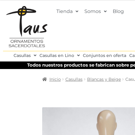
Tienda
Somos
Blog
Casullas
Casullas en Lino
Conjuntos en oferta
Ca
Todos nuestros productos se fabrican sobre pe
Inicio
Casullas
Blancas y Beige
Casu