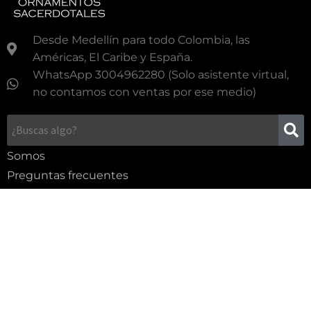
Desde Medellín para todo Colombia, las
Américas, El Caribe y España.
WhatsApp 3004962280 (Solo asistente virtual,
no contamos con ventas por ese medio)
Somos
Preguntas frecuentes
Contacto
Términos y condiciones
Síguenos en nuestras redes sociales