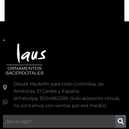
Desde Medellín para todo Colombia, las
Américas, El Caribe y España.
WhatsApp 3004962280 (Solo asistente virtual,
no contamos con ventas por ese medio)