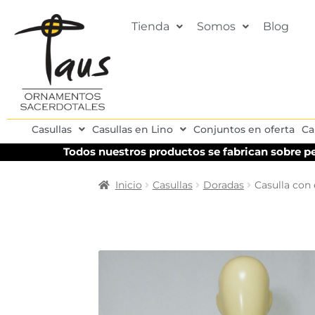
Tienda
Somos
Blog
Casullas
Casullas en Lino
Conjuntos en oferta
Ca
Todos nuestros productos se fabrican sobre pe
Inicio
Casullas
Doradas
Casulla con