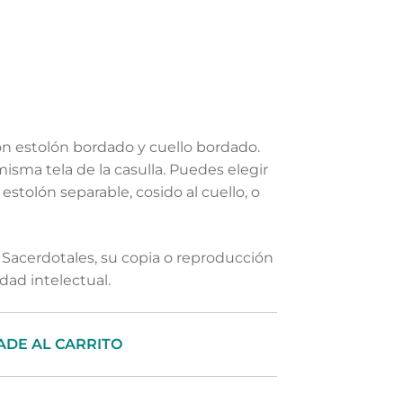
on estolón bordado y cuello bordado.
 misma tela de la casulla. Puedes elegir
 estolón separable, cosido al cuello, o
Sacerdotales, su copia o reproducción
dad intelectual.
ADE AL CARRITO