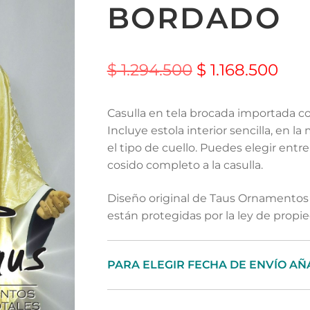
BORDADO
$
1.294.500
$
1.168.500
Casulla en tela brocada importada c
Incluye estola interior sencilla, en la
el tipo de cuello. Puedes elegir entre
cosido completo a la casulla.
Diseño original de Taus Ornamentos 
están protegidas por la ley de propie
PARA ELEGIR FECHA DE ENVÍO AÑ