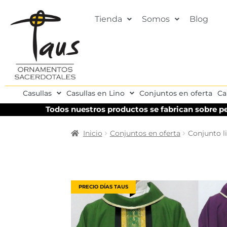
Tienda
Somos
Blog
Casullas
Casullas en Lino
Conjuntos en oferta
Ca
Todos nuestros productos se fabrican sobre pe
Inicio
Conjuntos en oferta
Conjunto l
PRECIO DÍAS TAUS