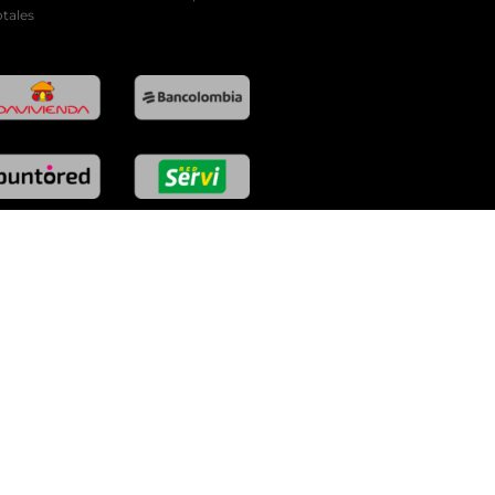
tales