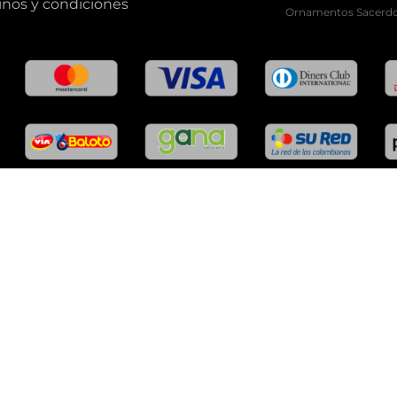
nos y condiciones
Ornamentos Sacerdo