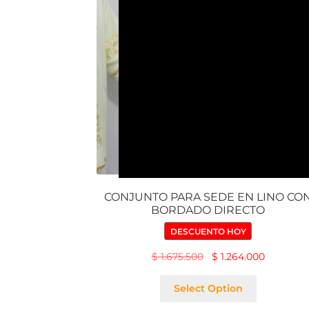
CONJUNTO PARA SEDE EN LINO CO
BORDADO DIRECTO
DESCUENTO HOY
$
1.675.500
$
1.264.000
Select Option