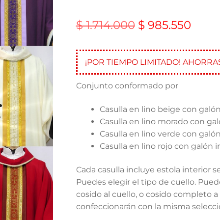
$
1.714.000
$
985.550
¡POR TIEMPO LIMITADO! AHORRA
Conjunto conformado por
Casulla en lino beige con galó
Casulla en lino morado con ga
Casulla en lino verde con galó
Casulla en lino rojo con galón 
Cada casulla incluye estola interior se
Puedes elegir el tipo de cuello. Pued
cosido al cuello, o cosido completo a l
confeccionarán con la misma selecci