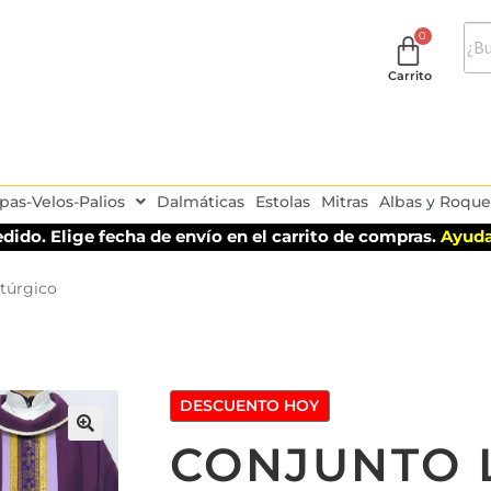
Carrito
pas-Velos-Palios
Dalmáticas
Estolas
Mitras
Albas y Roque
dido. Elige fecha de envío en el carrito de compras.
Ayuda
itúrgico
DESCUENTO HOY
CONJUNTO 
🔍